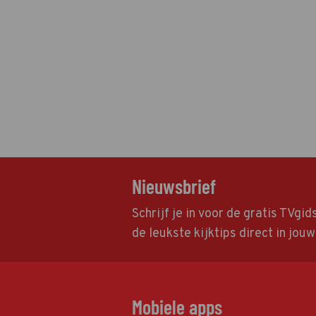
Nieuwsbrief
Schrijf je in voor de gratis TVgi
de leukste kijktips direct in jou
Mobiele apps