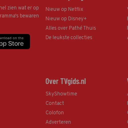
nel zien wat er op
Nieuw op Netflix
ogramma's bewaren
Nieuw op Disney+
Alles over Pathé Thuis
De leukste collecties
Over TVgids.nl
SkyShowtime
Contact
Colofon
Adverteren