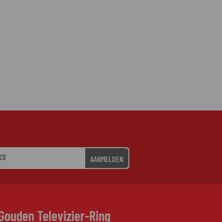
AANMELDEN
Gouden Televizier-Ring