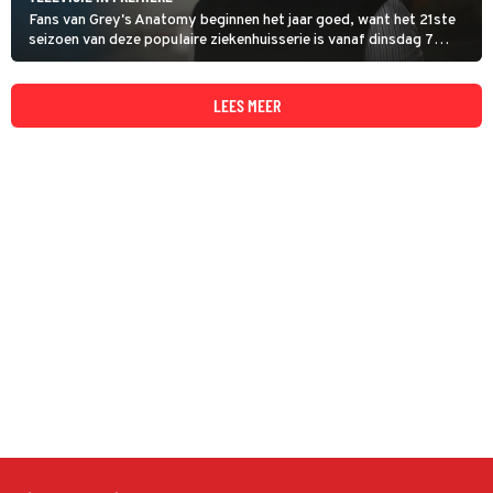
Fans van Grey's Anatomy beginnen het jaar goed, want het 21ste
seizoen van deze populaire ziekenhuisserie is vanaf dinsdag 7
januari wekelijks om 20:30 uur te zien op NET5.
LEES MEER