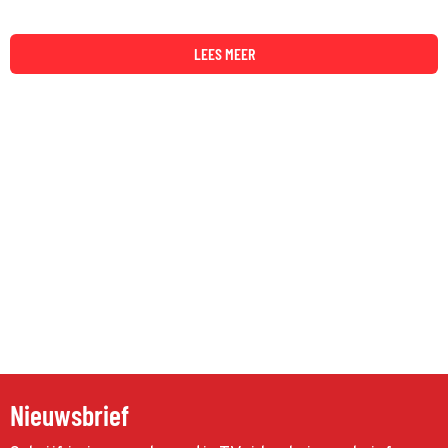
LEES MEER
Nieuwsbrief