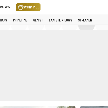
ieuws
stem nu!
TRAKS
PRIMETIME
GEMIST
LAATSTE NIEUWS
STREAMEN