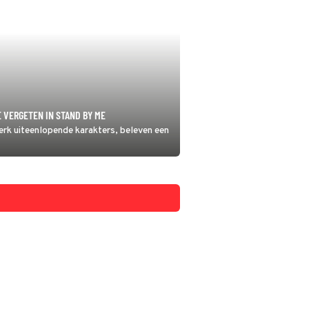
 VERGETEN IN STAND BY ME
terk uiteenlopende karakters, beleven een