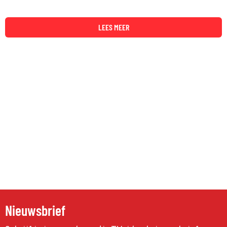
LEES MEER
Nieuwsbrief