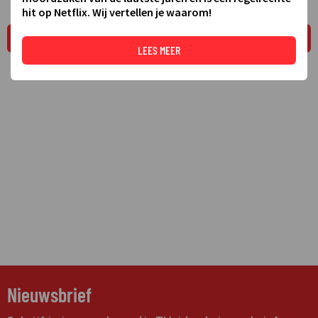
hit op Netflix. Wij vertellen je waarom!
LEES MEER
LEES MEER
Nieuwsbrief