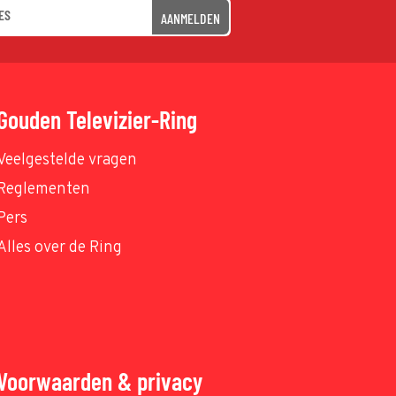
AANMELDEN
Gouden Televizier-Ring
Veelgestelde vragen
Reglementen
Pers
Alles over de Ring
Voorwaarden & privacy