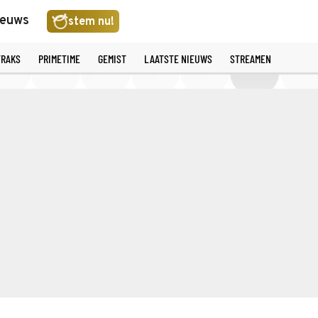
ieuws
stem nu!
TRAKS
PRIMETIME
GEMIST
LAATSTE NIEUWS
STREAMEN