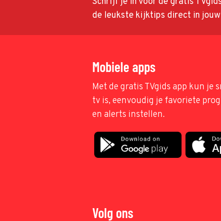
Schrijf je in voor de gratis TVgi
de leukste kijktips direct in jou
Mobiele apps
Met de gratis TVgids app kun je s
tv is, eenvoudig je favoriete pr
en alerts instellen.
Volg ons