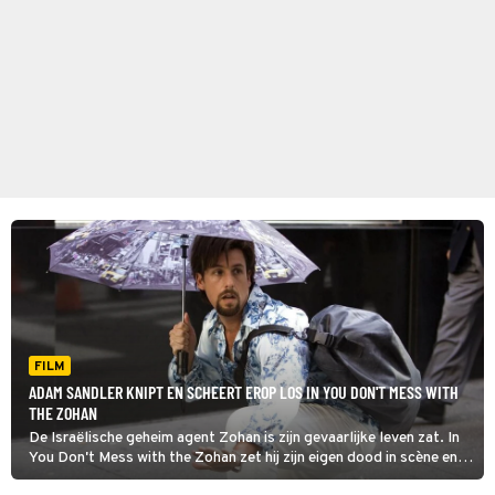
FILM
ADAM SANDLER KNIPT EN SCHEERT EROP LOS IN YOU DON'T MESS WITH
THE ZOHAN
De Israëlische geheim agent Zohan is zijn gevaarlijke leven zat. In
You Don't Mess with the Zohan zet hij zijn eigen dood in scène en
verhuist naar New York om een nieuw leven te beginnen. Als