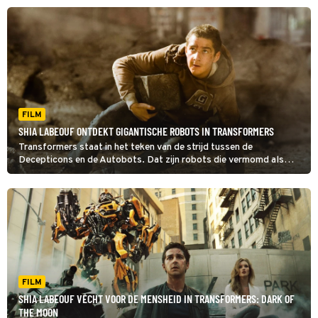
FILM
SHIA LABEOUF ONTDEKT GIGANTISCHE ROBOTS IN TRANSFORMERS
Transformers staat in het teken van de strijd tussen de
Decepticons en de Autobots. Dat zijn robots die vermomd als
auto over de aarde crossen.
FILM
SHIA LABEOUF VECHT VOOR DE MENSHEID IN TRANSFORMERS: DARK OF
THE MOON