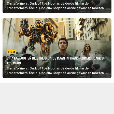
Transformers: Dark of the Moon is de derde film in de
Transformers-reeks. Opnieuw loopt de aarde gevaar en moeten de
Autobots de planeet verdedigen tegen de Decepticons.
FILM
SHIA LABEOUF EN DE STRIJD OM DE MAAN IN TRANSFORMERS: DARK OF
THE MOON
Transformers: Dark of the Moon is de derde film in de
Transformers-reeks. Opnieuw loopt de aarde gevaar en moeten de
Autobots de planeet verdedigen tegen de Decepticons.