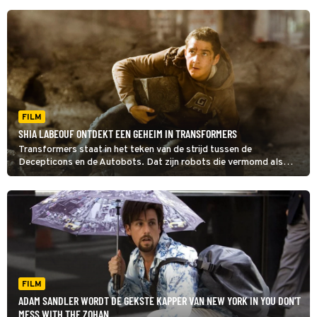
FILM
SHIA LABEOUF ONTDEKT EEN GEHEIM IN TRANSFORMERS
Transformers staat in het teken van de strijd tussen de
Decepticons en de Autobots. Dat zijn robots die vermomd als
auto over de aarde crossen.
FILM
ADAM SANDLER WORDT DE GEKSTE KAPPER VAN NEW YORK IN YOU DON'T
MESS WITH THE ZOHAN