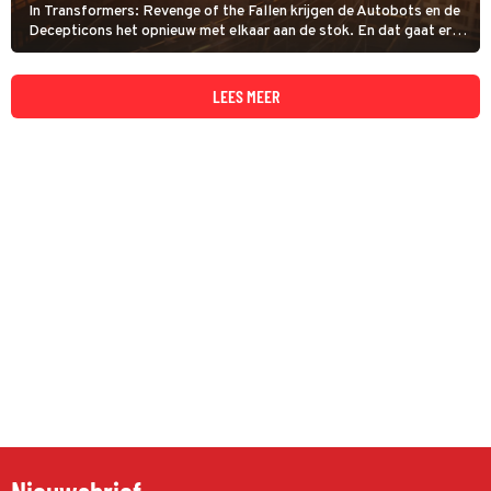
In Transformers: Revenge of the Fallen krijgen de Autobots en de
Decepticons het opnieuw met elkaar aan de stok. En dat gaat er
niet heel subtiel aan toe.
LEES MEER