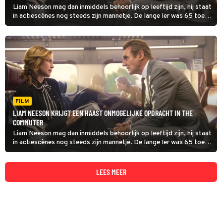
Liam Neeson mag dan inmiddels behoorlijk op leeftijd zijn, hij staat
in actiescènes nog steeds zijn mannetje. De lange Ier was 65 toen
hij The Commuter maakte, maar dat zie je er niet aan af.
FILM
LIAM NEESON KRIJGT EEN HAAST ONMOGELIJKE OPDRACHT IN THE
COMMUTER
Liam Neeson mag dan inmiddels behoorlijk op leeftijd zijn, hij staat
in actiescènes nog steeds zijn mannetje. De lange Ier was 65 toen
hij The Commuter maakte, maar dat zie je er niet aan af.
LEES MEER