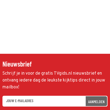
Nieuwsbrief
Schrijf je in voor de gratis TVgids.nl nieuwsbrief en
ontvang iedere dag de leukste kijktips direct in jouw
mailbox!
AANMELDEN