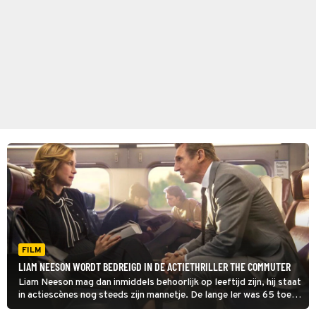
FILM
LIAM NEESON WORDT BEDREIGD IN DE ACTIETHRILLER THE COMMUTER
Liam Neeson mag dan inmiddels behoorlijk op leeftijd zijn, hij staat
in actiescènes nog steeds zijn mannetje. De lange Ier was 65 toen
hij The Commuter maakte, maar dat zie je er niet aan af.