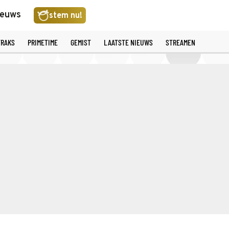
ieuws
stem nu!
TRAKS
PRIMETIME
GEMIST
LAATSTE NIEUWS
STREAMEN