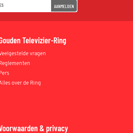
AANMELDEN
Gouden Televizier-Ring
Veelgestelde vragen
Reglementen
Pers
Alles over de Ring
Voorwaarden & privacy