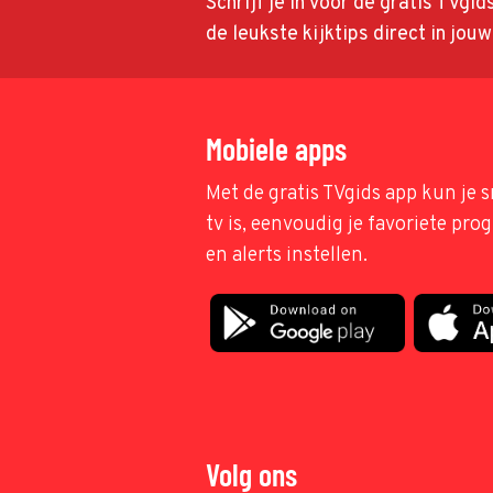
Schrijf je in voor de gratis TVgi
de leukste kijktips direct in jou
Mobiele apps
Met de gratis TVgids app kun je s
tv is, eenvoudig je favoriete pr
en alerts instellen.
Volg ons