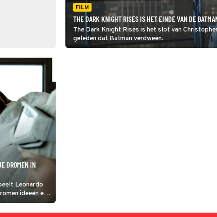
FILM
THE DARK KNIGHT RISES IS HET EINDE VAN DE BATMA
The Dark Knight Rises is het slot van Christopher
geleden dat Batman verdween.
JE DROMEN IN
speelt Leonardo
dromen ideeën en
len.