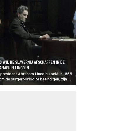
S WIL DE SLAVERNIJ AFSCHAFFEN IN DE
AMAFILM LINCOLN
president Abraham Lincoln zoekt in 1865
om de burgeroorlog te beëindigen, zijn
n en de slavernij af te schaffen. Hoe dat
 Lincoln.