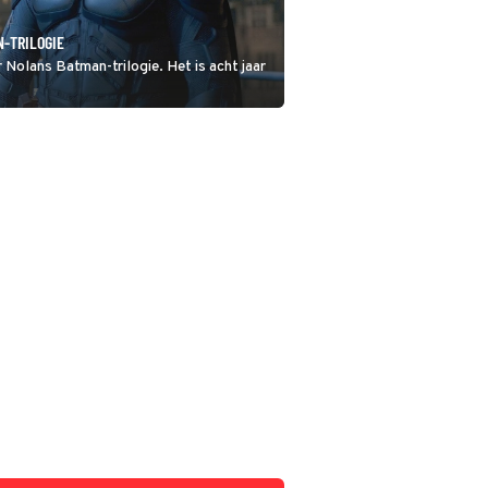
N-TRILOGIE
 Nolans Batman-trilogie. Het is acht jaar