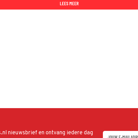
LEES MEER
ds.nl nieuwsbrief en ontvang iedere dag