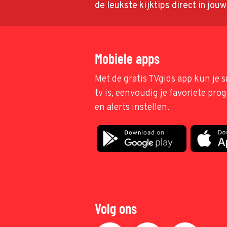
de leukste kijktips direct in jou
Mobiele apps
Met de gratis TVgids app kun je s
tv is, eenvoudig je favoriete pr
en alerts instellen.
Volg ons