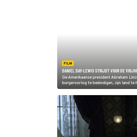
FILM
DANIEL DAY-LEWIS STRIJDT VOOR DE VRIJH
De Amerikaanse president Abraham Linco
burgeroorlog te beëindigen, zijn land te h