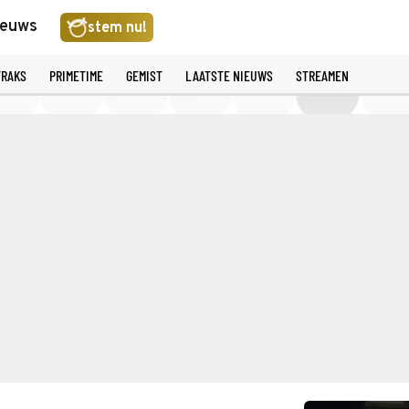
ieuws
stem nu!
TRAKS
PRIMETIME
GEMIST
LAATSTE NIEUWS
STREAMEN