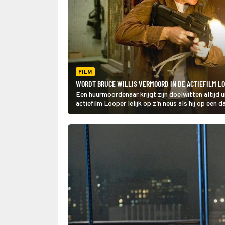
FILM
WORDT BRUCE WILLIS VERMOORD IN DE ACTIEFILM L
Een huurmoordenaar krijgt zijn doelwitten altijd u
actiefilm Looper lelijk op z'n neus als hij op een
omleggen.