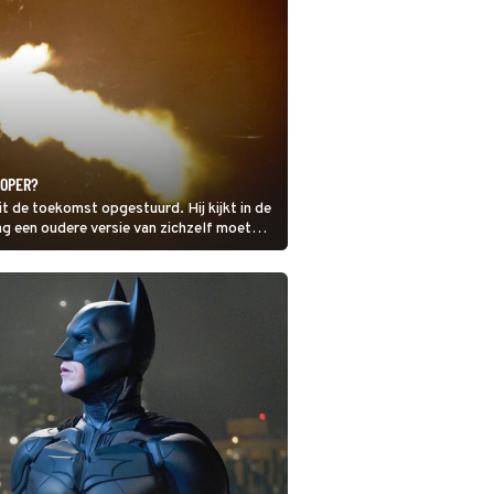
OOPER?
it de toekomst opgestuurd. Hij kijkt in de
 dag een oudere versie van zichzelf moet