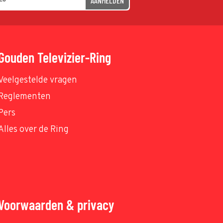
AANMELDEN
Gouden Televizier-Ring
Veelgestelde vragen
Reglementen
Pers
Alles over de Ring
Voorwaarden & privacy