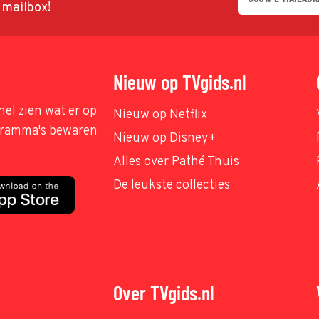
w mailbox!
Nieuw op TVgids.nl
nel zien wat er op
Nieuw op Netflix
ogramma's bewaren
Nieuw op Disney+
Alles over Pathé Thuis
De leukste collecties
Over TVgids.nl