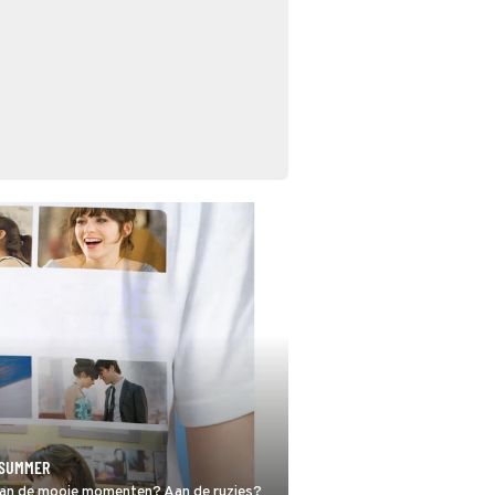
 SUMMER
? Aan de mooie momenten? Aan de ruzies?