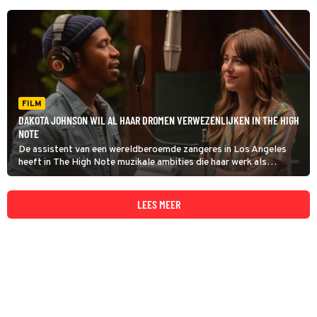
FILM
DAKOTA JOHNSON WIL AL HAAR DROMEN VERWEZENLIJKEN IN THE HIGH
NOTE
De assistent van een wereldberoemde zangeres in Los Angeles
heeft in The High Note muzikale ambities die haar werk als
koffiehaler overstijgen.
LEES MEER