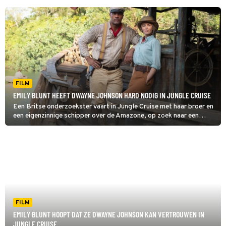
FILM
EMILY BLUNT HEEFT DWAYNE JOHNSON HARD NODIG IN JUNGLE CRUISE
Een Britse onderzoekster vaart in Jungle Cruise met haar broer en
een eigenzinnige schipper over de Amazone, op zoek naar een
mysterieus medicijn.
FILM
EMILY BLUNT HOOPT DAT ZE DWAYNE JOHNSON KAN VERTROUWEN IN
JUNGLE CRUISE