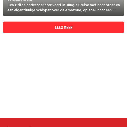
Een Britse onderzoekster vaart in Jungle Cruise met haar broer en
een eigenzinnige schipper over de Amazone, op zoek naar een
mysterieus medicijn.
LEES MEER