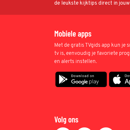
de leukste kijktips direct in jou
Mobiele apps
Met de gratis TVgids app kun je s
tv is, eenvoudig je favoriete pr
en alerts instellen.
Volg ons