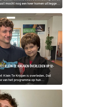
e Lust mocht nog een keer komen uitleggen
IET KLEIN TE KRIJGEN OVERLEDEN OP 12-
et Klein Te Krijgen is overleden. Dat
ie van het programma op hun
a.