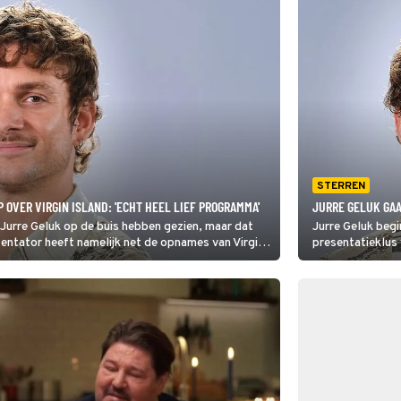
STERREN
P OVER VIRGIN ISLAND: 'ECHT HEEL LIEF PROGRAMMA'
JURRE GELUK GA
e Jurre Geluk op de buis hebben gezien, maar dat
Jurre Geluk begi
sentator heeft namelijk net de opnames van Virgin
presentatieklus