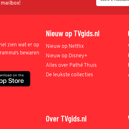
w mailbox!
Nieuw op TVgids.nl
nel zien wat er op
Nieuw op Netflix
ogramma's bewaren
Nieuw op Disney+
Alles over Pathé Thuis
De leukste collecties
Over TVgids.nl