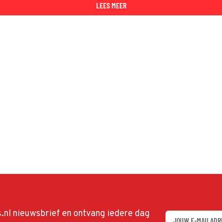
LEES MEER
ds.nl nieuwsbrief en ontvang iedere dag