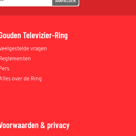
AANMELDEN
Gouden Televizier-Ring
Veelgestelde vragen
Reglementen
Pers
Alles over de Ring
Voorwaarden & privacy