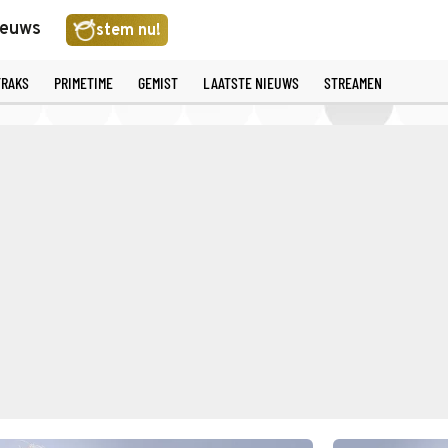
ieuws
stem nu!
TRAKS
PRIMETIME
GEMIST
LAATSTE NIEUWS
STREAMEN