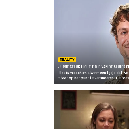
REALITY
JURRE GELUK LICHT TIPJE VAN DE SLUIER O
Het is misschien alweer een tijdje dat w
staat op het punt te veranderen. De pre
Island achter de rug.