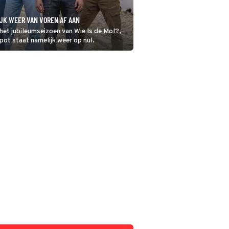
IJK WEER VAN VOREN AF AAN
n het jubileumseizoen van Wie Is de Mol?,
npot staat namelijk weer op nul.