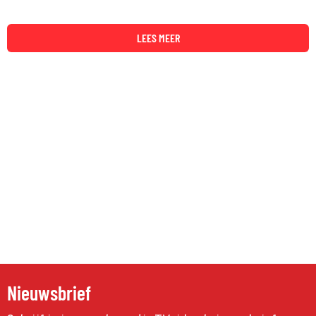
LEES MEER
Nieuwsbrief