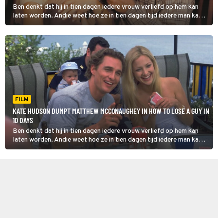
Ben denkt dat hij in tien dagen iedere vrouw verliefd op hem kan
laten worden. Andie weet hoe ze in tien dagen tijd iedere man kan
dumpen. Wat gebeurt er als ze hun ideeën op elkaar gaan
uitproberen in How to Lose a Guy in 10 Days?
FILM
KATE HUDSON DUMPT MATTHEW MCCONAUGHEY IN HOW TO LOSE A GUY IN
10 DAYS
Ben denkt dat hij in tien dagen iedere vrouw verliefd op hem kan
laten worden. Andie weet hoe ze in tien dagen tijd iedere man kan
dumpen. Wat gebeurt er als ze hun ideeën op elkaar gaan
uitproberen?