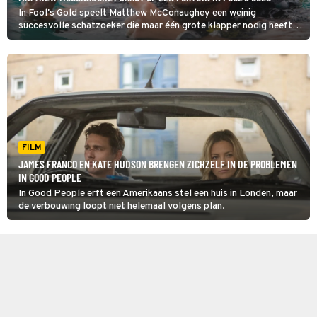
In Fool's Gold speelt Matthew McConaughey een weinig
succesvolle schatzoeker die maar één grote klapper nodig heeft
om er weer bovenop te komen.
FILM
JAMES FRANCO EN KATE HUDSON BRENGEN ZICHZELF IN DE PROBLEMEN
IN GOOD PEOPLE
In Good People erft een Amerikaans stel een huis in Londen, maar
de verbouwing loopt niet helemaal volgens plan.