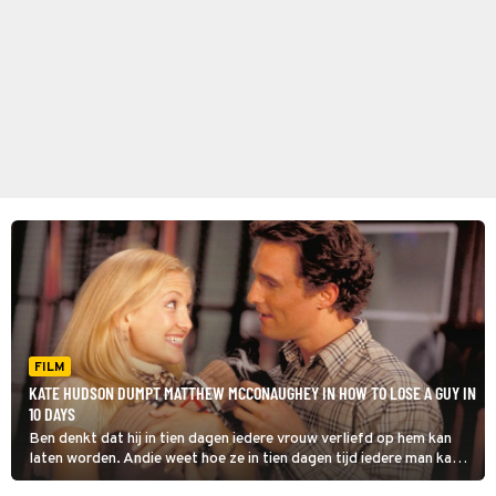
FILM
KATE HUDSON DUMPT MATTHEW MCCONAUGHEY IN HOW TO LOSE A GUY IN
10 DAYS
Ben denkt dat hij in tien dagen iedere vrouw verliefd op hem kan
laten worden. Andie weet hoe ze in tien dagen tijd iedere man kan
dumpen. Wat gebeurt er als ze hun ideeën op elkaar gaan