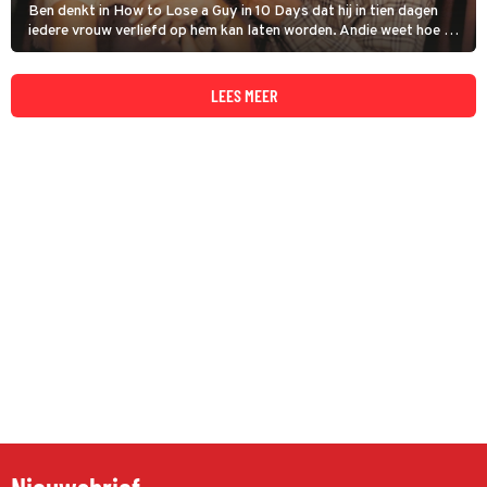
Ben denkt in How to Lose a Guy in 10 Days dat hij in tien dagen
iedere vrouw verliefd op hem kan laten worden. Andie weet hoe ze
in tien dagen tijd iedere man kan dumpen. Wat gebeurt er als ze hun
ideeën op elkaar gaan uitproberen?
LEES MEER