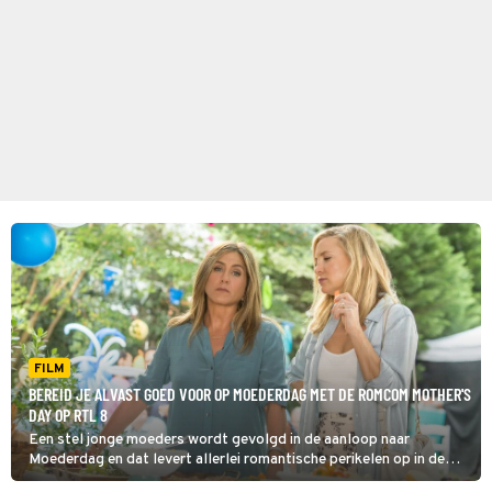
FILM
BEREID JE ALVAST GOED VOOR OP MOEDERDAG MET DE ROMCOM MOTHER'S
DAY OP RTL 8
Een stel jonge moeders wordt gevolgd in de aanloop naar
Moederdag en dat levert allerlei romantische perikelen op in de
ensemblefilm Mother's Day.