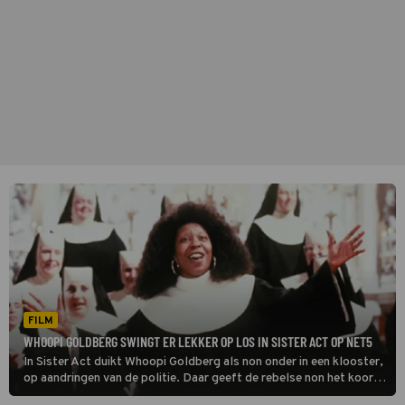
FILM
WHOOPI GOLDBERG SWINGT ER LEKKER OP LOS IN SISTER ACT OP NET5
In Sister Act duikt Whoopi Goldberg als non onder in een klooster,
op aandringen van de politie. Daar geeft de rebelse non het koor
een make-over.