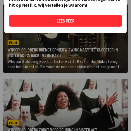
hit op Netflix. Wij vertellen je waarom!
LEES MEER
FILM
WHOOPI GOLDBERG BRENGT OPNIEUW SWING NAAR HET KLOOSTER IN
SISTER ACT 2: BACK IN THE HABIT
Whoopi Goldberg keert in Sister Act 2: Back in the Habit terug
naar het klooster. Ze moet de nonnen helpen om het zangkoor te
redden van een school die dreigt te moeten sluiten.
FILM
WHOOPI GOLDBERG ZORGT VOOR REURING IN SISTER ACT