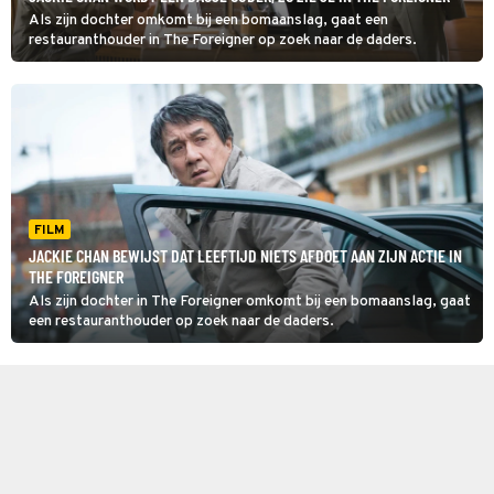
Als zijn dochter omkomt bij een bomaanslag, gaat een
restauranthouder in The Foreigner op zoek naar de daders.
FILM
JACKIE CHAN BEWIJST DAT LEEFTIJD NIETS AFDOET AAN ZIJN ACTIE IN
THE FOREIGNER
Als zijn dochter in The Foreigner omkomt bij een bomaanslag, gaat
een restauranthouder op zoek naar de daders.