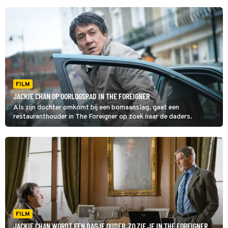
FILM
JACKIE CHAN OP OORLOGSPAD IN THE FOREIGNER
Als zijn dochter omkomt bij een bomaanslag, gaat een
restauranthouder in The Foreigner op zoek naar de daders.
FILM
JACKIE CHAN WORDT EEN DAGJE OUDER, ZO ZIE JE IN THE FOREIGNER