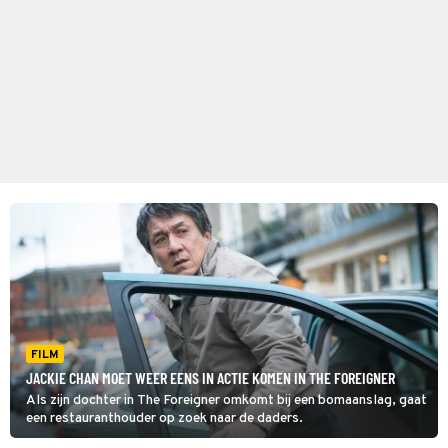
FILM
JACKIE CHAN MOET WEER EENS IN ACTIE KOMEN IN THE FOREIGNER
Als zijn dochter in The Foreigner omkomt bij een bomaanslag, gaat
een restauranthouder op zoek naar de daders.