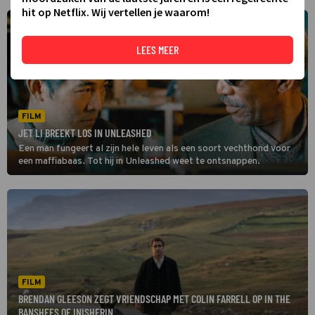
hit op Netflix. Wij vertellen je waarom!
LEES MEER
FILM
JET LI BREEKT LOS IN UNLEASHED
Een man fungeert al zijn hele leven als een soort vechthond voor
een maffiabaas. Tot hij in Unleashed weet te ontsnappen.
FILM
BRENDAN GLEESON ZEGT VRIENDSCHAP MET COLIN FARRELL OP IN THE
BANSHEES OF INISHERIN