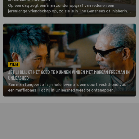
Op een dag zegt een man zonder opgaaf van redenen een
jarenlange vriendschap op, zo zie je in The Banshees of Inisherin.
De ander begrijpt er niets van.
FILM
JET LI BLIJKT HET GOED TE KUNNEN VINDEN MET MORGAN FREEMAN IN
UNLEASHED
Een man fungeert al zijn hele leven als een soort vechthond voor
een maffiabaas. Tot hij in Unleashed weet te ontsnappen.