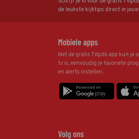
Schrijf je in voor de gratis TVgi
de leukste kijktips direct in jou
Mobiele apps
Met de gratis TVgids app kun je s
tv is, eenvoudig je favoriete pr
en alerts instellen.
Volg ons