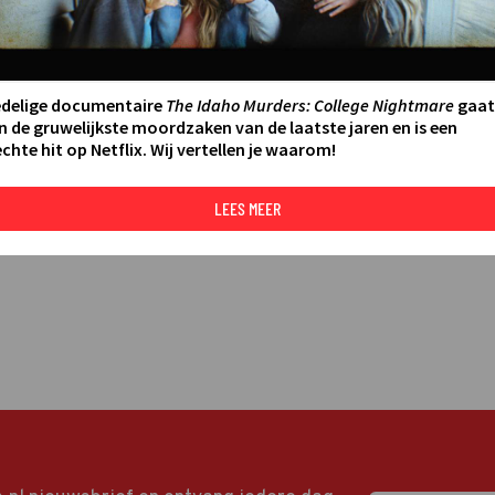
LEES MEER
edelige documentaire
The Idaho Murders: College Nightmare
gaat
n de gruwelijkste moordzaken van de laatste jaren en is een
chte hit op Netflix. Wij vertellen je waarom!
LEES MEER