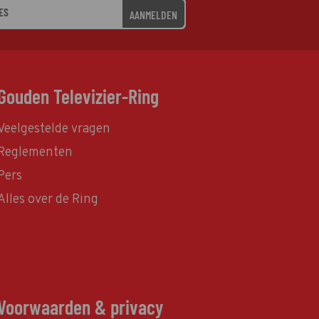
AANMELDEN
Gouden Televizier-Ring
Veelgestelde vragen
Reglementen
Pers
Alles over de Ring
Voorwaarden & privacy