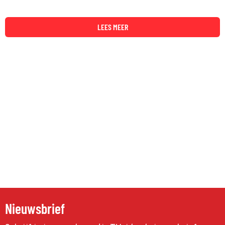
LEES MEER
Nieuwsbrief