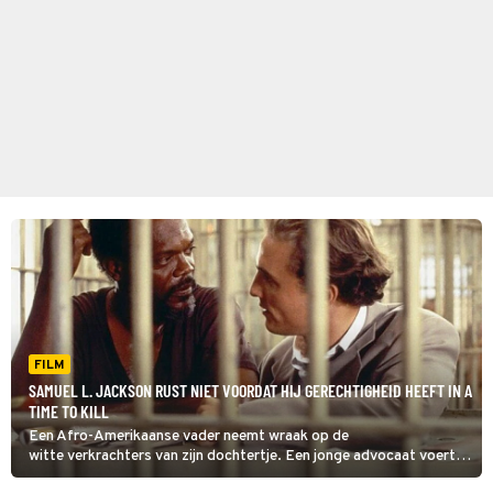
FILM
SAMUEL L. JACKSON RUST NIET VOORDAT HIJ GERECHTIGHEID HEEFT IN A
TIME TO KILL
Een Afro-Amerikaanse vader neemt wraak op de
witte verkrachters van zijn dochtertje. Een jonge advocaat voert
in A Time to Kill zijn verdediging.