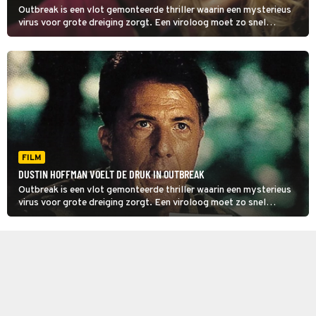
Outbreak is een vlot gemonteerde thriller waarin een mysterieus
virus voor grote dreiging zorgt. Een viroloog moet zo snel
mogelijk een manier vinden om het virus te isoleren.
FILM
DUSTIN HOFFMAN VOELT DE DRUK IN OUTBREAK
Outbreak is een vlot gemonteerde thriller waarin een mysterieus
virus voor grote dreiging zorgt. Een viroloog moet zo snel
mogelijk een manier vinden om het virus te isoleren.