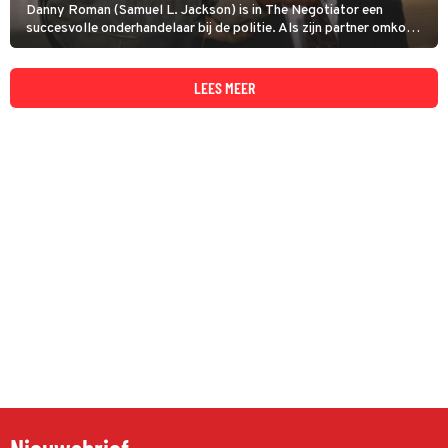
Danny Roman (Samuel L. Jackson) is in The Negotiator een
succesvolle onderhandelaar bij de politie. Als zijn partner omkomt
en Danny de schuld in de schoenen geschoven krijgt, neemt hij
radicale maatregelen.
LEES MEER