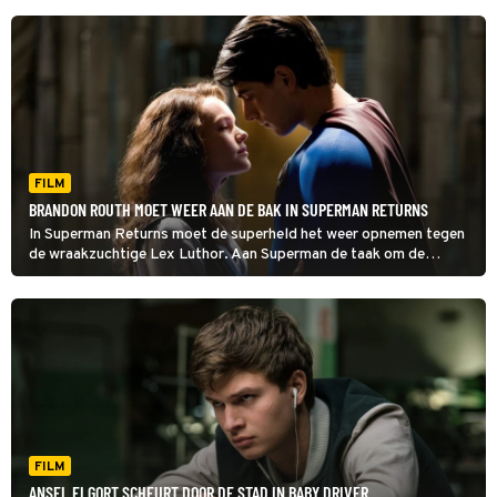
FILM
BRANDON ROUTH MOET WEER AAN DE BAK IN SUPERMAN RETURNS
In Superman Returns moet de superheld het weer opnemen tegen
de wraakzuchtige Lex Luthor. Aan Superman de taak om de
psychopaat te stoppen voordat miljoenen mensen omkomen.
FILM
ANSEL ELGORT SCHEURT DOOR DE STAD IN BABY DRIVER