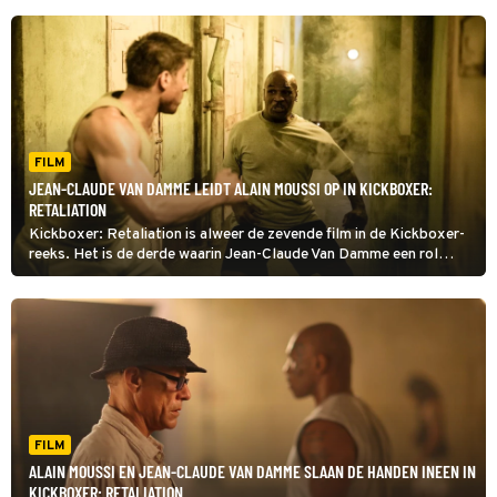
FILM
JEAN-CLAUDE VAN DAMME LEIDT ALAIN MOUSSI OP IN KICKBOXER:
RETALIATION
Kickboxer: Retaliation is alweer de zevende film in de Kickboxer-
reeks. Het is de derde waarin Jean-Claude Van Damme een rol
heeft.
FILM
ALAIN MOUSSI EN JEAN-CLAUDE VAN DAMME SLAAN DE HANDEN INEEN IN
KICKBOXER: RETALIATION