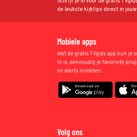
Schrijf je in voor de gratis TVgi
de leukste kijktips direct in jou
Mobiele apps
Met de gratis TVgids app kun je s
tv is, eenvoudig je favoriete pr
en alerts instellen.
Volg ons