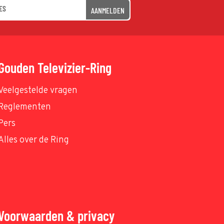
AANMELDEN
Gouden Televizier-Ring
Veelgestelde vragen
Reglementen
Pers
Alles over de Ring
Voorwaarden & privacy