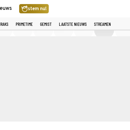
ieuws
stem nu!
TRAKS
PRIMETIME
GEMIST
LAATSTE NIEUWS
STREAMEN