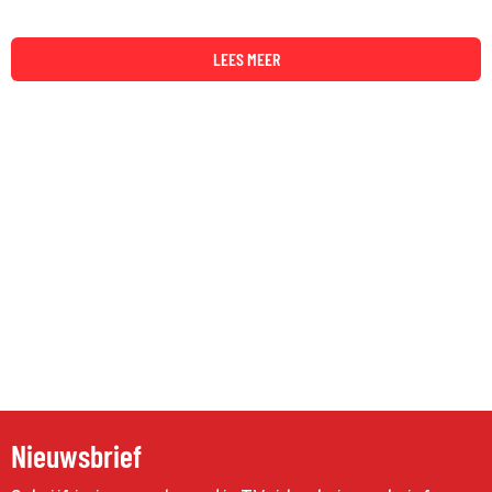
LEES MEER
Nieuwsbrief