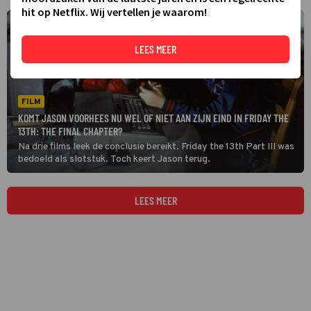
hit op Netflix. Wij vertellen je waarom!
LEES MEER
FILM
KOMT JASON VOORHEES NU WEL OF NIET AAN ZIJN EIND IN FRIDAY THE
13TH: THE FINAL CHAPTER?
Na drie films leek de conclusie bereikt. Friday the 13th Part III was
bedoeld als slotstuk. Toch keert Jason terug.
LEES MEER