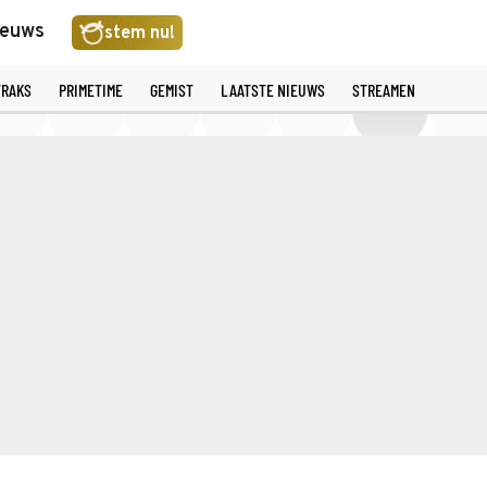
ieuws
stem nu!
TRAKS
PRIMETIME
GEMIST
LAATSTE NIEUWS
STREAMEN