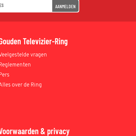
AANMELDEN
Gouden Televizier-Ring
Veelgestelde vragen
Reglementen
Pers
Alles over de Ring
Voorwaarden & privacy