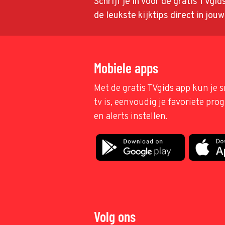
Schrijf je in voor de gratis TVgi
de leukste kijktips direct in jou
Mobiele apps
Met de gratis TVgids app kun je s
tv is, eenvoudig je favoriete pr
en alerts instellen.
Volg ons