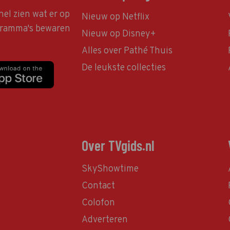
nel zien wat er op
Nieuw op Netflix
ogramma's bewaren
Nieuw op Disney+
Alles over Pathé Thuis
De leukste collecties
Over TVgids.nl
SkyShowtime
Contact
Colofon
Adverteren