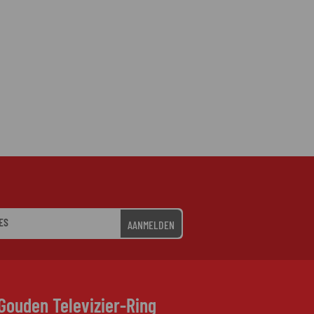
AANMELDEN
Gouden Televizier-Ring