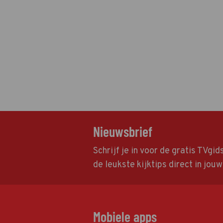
Nieuwsbrief
Schrijf je in voor de gratis TVgi
de leukste kijktips direct in jou
Mobiele apps