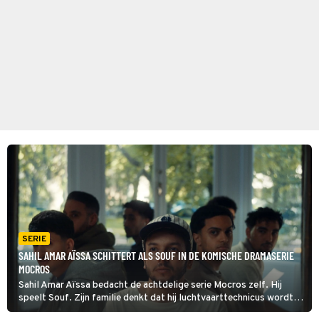
SERIE
SAHIL AMAR AÏSSA SCHITTERT ALS SOUF IN DE KOMISCHE DRAMASERIE
MOCROS
Sahil Amar Aïssa bedacht de achtdelige serie Mocros zelf. Hij
speelt Souf. Zijn familie denkt dat hij luchtvaarttechnicus wordt,
maar ondertussen zet hij alles op alles om door te breken als