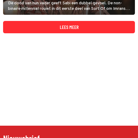
De dood van hun vader geeft Sabi een dubbel gevoel. De non-
binaire millennial rouwt in dit eerste deel van Sort Of om Imrans
dood, maar heeft ook een gevoel van vrijheid nu zijn kritiek is
verstomd. Sabi neemt een dapper besluit.
LEES MEER