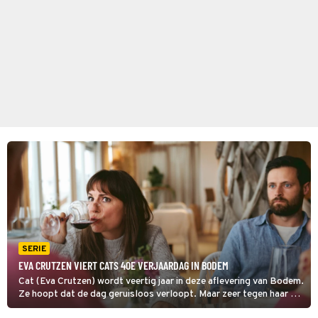
SERIE
EVA CRUTZEN VIERT CATS 40E VERJAARDAG IN BODEM
Cat (Eva Crutzen) wordt veertig jaar in deze aflevering van Bodem.
Ze hoopt dat de dag geruisloos verloopt. Maar zeer tegen haar zin
hebben vrienden en familieleden een groot verrassingsfeest