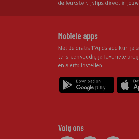
de leukste kijktips direct in jou
Mobiele apps
Met de gratis TVgids app kun je s
tv is, eenvoudig je favoriete pr
en alerts instellen.
Volg ons