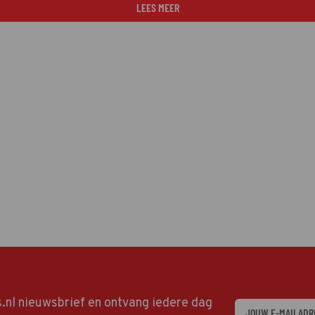
LEES MEER
ds.nl nieuwsbrief en ontvang iedere dag