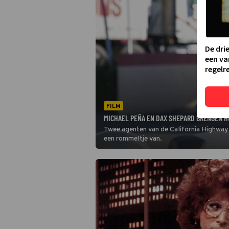
De dri
een va
regelre
FILM
MICHAEL PEÑA EN DAX SHEPARD BRENGEN H
Twee agenten van de California Highway
een rommeltje van.