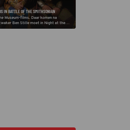
S IN BATTLE OF THE SMITHSONIAN
 the Museum-films. Daar komen na
twaker Ben Stille moet in Night at the
lles in goede banen te leiden.