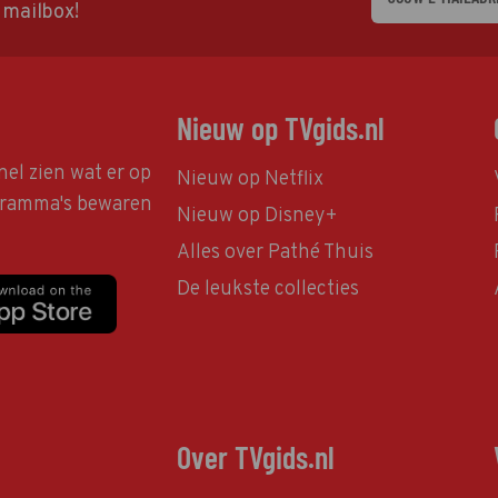
w mailbox!
Nieuw op TVgids.nl
nel zien wat er op
Nieuw op Netflix
ogramma's bewaren
Nieuw op Disney+
Alles over Pathé Thuis
De leukste collecties
Over TVgids.nl