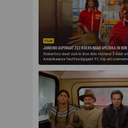
FILM
JANDINO ASPORAAT ZET KOERS NAAR AMERIKA IN BON 
Robertico doet zich in Bon Bini Holland 3 voor al
Amerikaanse fastfoodgigant FC Kip wil overnem