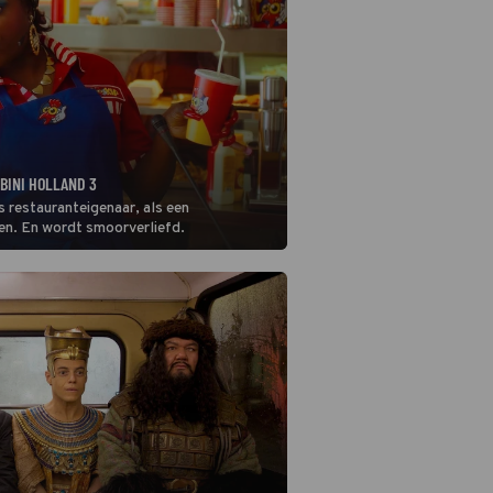
BINI HOLLAND 3
s restauranteigenaar, als een
en. En wordt smoorverliefd.