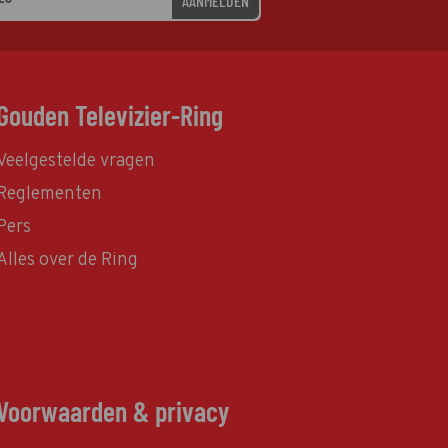
AANMELDEN
Gouden Televizier-Ring
Veelgestelde vragen
Reglementen
Pers
Alles over de Ring
Voorwaarden & privacy