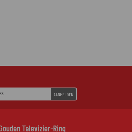
AANMELDEN
Gouden Televizier-Ring