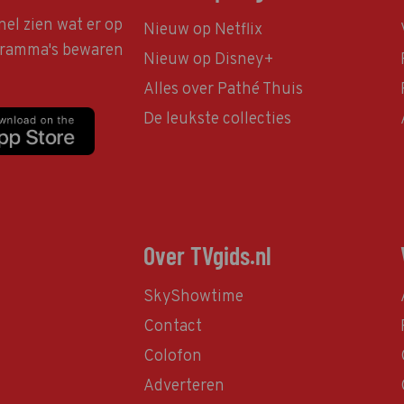
nel zien wat er op
Nieuw op Netflix
ogramma's bewaren
Nieuw op Disney+
Alles over Pathé Thuis
De leukste collecties
Over TVgids.nl
SkyShowtime
Contact
Colofon
Adverteren