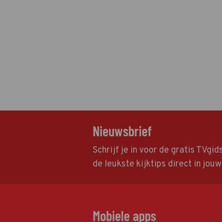
Nieuwsbrief
Schrijf je in voor de gratis TVgi
de leukste kijktips direct in jou
Mobiele apps