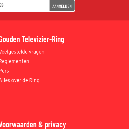
AANMELDEN
Gouden Televizier-Ring
Veelgestelde vragen
Reglementen
Pers
Alles over de Ring
Voorwaarden & privacy