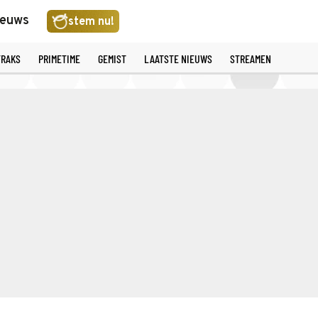
ieuws
stem nu!
TRAKS
PRIMETIME
GEMIST
LAATSTE NIEUWS
STREAMEN