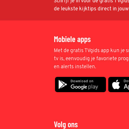
Schrijf je in voor de gratis TVgi
de leukste kijktips direct in jou
Mobiele apps
Met de gratis TVgids app kun je s
tv is, eenvoudig je favoriete pr
en alerts instellen.
Volg ons