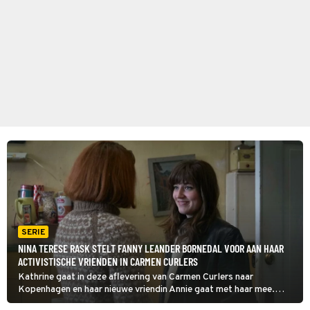
SERIE
NINA TERESE RASK STELT FANNY LEANDER BORNEDAL VOOR AAN HAAR
ACTIVISTISCHE VRIENDEN IN CARMEN CURLERS
Kathrine gaat in deze aflevering van Carmen Curlers naar
Kopenhagen en haar nieuwe vriendin Annie gaat met haar mee.
Deze jonge folkzanger stelt haar voor aan haar activistische