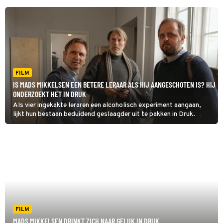
FILM
IS MADS MIKKELSEN EEN BETERE LERAAR ALS HIJ AANGESCHOTEN IS? HIJ
ONDERZOEKT HET IN DRUK
Als vier ingekakte leraren een alcoholisch experiment aangaan,
lijkt hun bestaan beduidend geslaagder uit te pakken in Druk.
FILM
MADS MIKKELSEN DRINKT ZICH NAAR GELUK IN DRUK