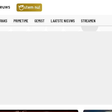
ieuws
stem nu!
TRAKS
PRIMETIME
GEMIST
LAATSTE NIEUWS
STREAMEN