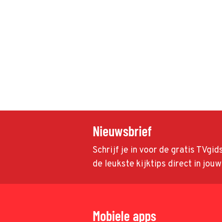
Nieuwsbrief
Schrijf je in voor de gratis TVgi
de leukste kijktips direct in jou
Mobiele apps