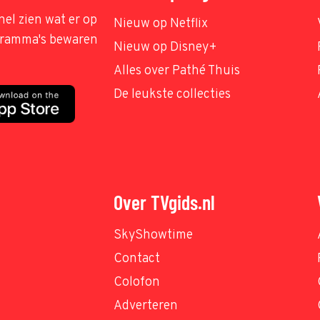
nel zien wat er op
Nieuw op Netflix
ogramma's bewaren
Nieuw op Disney+
Alles over Pathé Thuis
De leukste collecties
Over TVgids.nl
SkyShowtime
Contact
Colofon
Adverteren