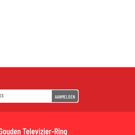
AANMELDEN
Gouden Televizier-Ring