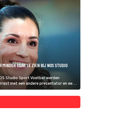
 MINDER VAAK TE ZIEN BIJ NOS STUDIO
NOS Studio Sport Voetbal werden
rast met een andere presentator en een
 en dat is niet het enige wat het komende
rt.