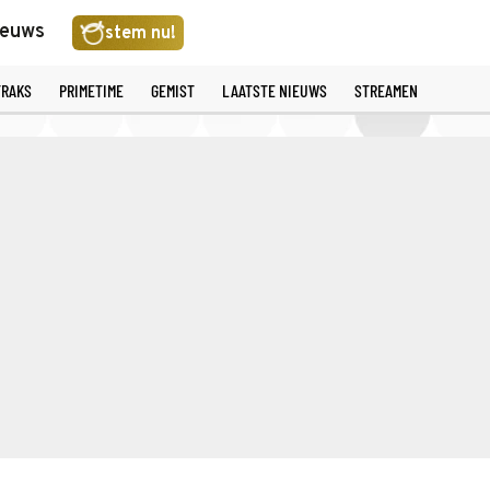
ieuws
stem nu!
TRAKS
PRIMETIME
GEMIST
LAATSTE NIEUWS
STREAMEN