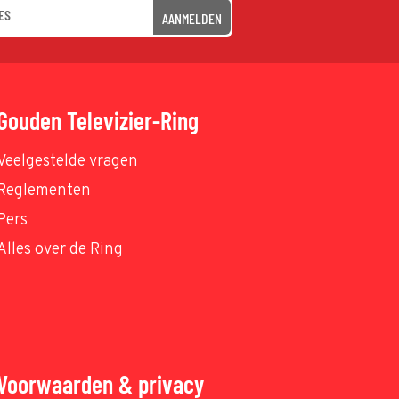
AANMELDEN
Gouden Televizier-Ring
Veelgestelde vragen
Reglementen
Pers
Alles over de Ring
Voorwaarden & privacy