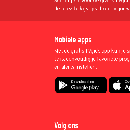
Schrijf je in voor de gratis TVgi
de leukste kijktips direct in jou
Mobiele apps
Met de gratis TVgids app kun je s
tv is, eenvoudig je favoriete pr
en alerts instellen.
Volg ons