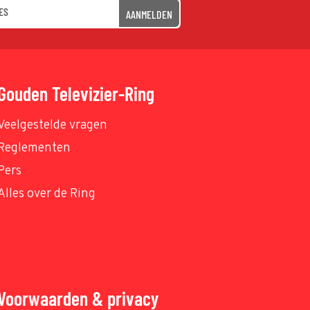
AANMELDEN
Gouden Televizier-Ring
Veelgestelde vragen
Reglementen
Pers
Alles over de Ring
Voorwaarden & privacy