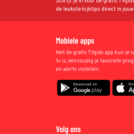
Schrijf je in voor de gratis TVgi
de leukste kijktips direct in jou
Mobiele apps
Met de gratis TVgids app kun je s
tv is, eenvoudig je favoriete pr
en alerts instellen.
Volg ons