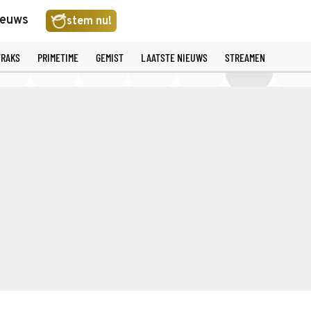
ieuws
stem nu!
TRAKS
PRIMETIME
GEMIST
LAATSTE NIEUWS
STREAMEN