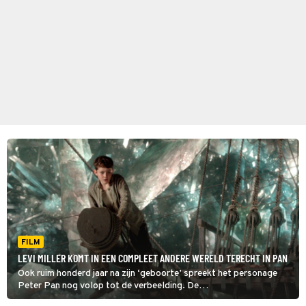
FILM
LEVI MILLER KOMT IN EEN COMPLEET ANDERE WERELD TERECHT IN PAN
Ook ruim honderd jaar na zijn ‘geboorte’ spreekt het personage
Peter Pan nog volop tot de verbeelding. De
fantasyfilm Pan vliegt zijn verhaal uit een andere hoek aan.