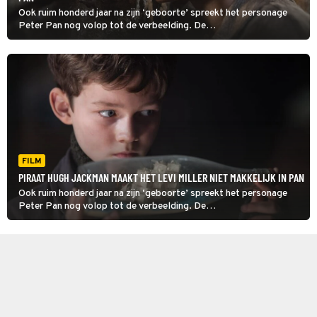
Ook ruim honderd jaar na zijn ‘geboorte’ spreekt het personage
Peter Pan nog volop tot de verbeelding. De
fantasyfilm Pan vliegt zijn verhaal uit een andere hoek aan.
FILM
PIRAAT HUGH JACKMAN MAAKT HET LEVI MILLER NIET MAKKELIJK IN PAN
Ook ruim honderd jaar na zijn ‘geboorte’ spreekt het personage
Peter Pan nog volop tot de verbeelding. De
fantasyfilm Pan vliegt zijn verhaal uit een andere hoek aan.