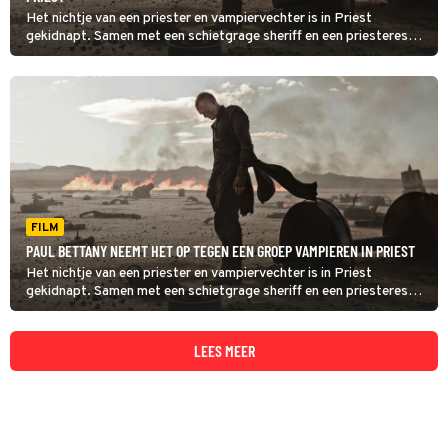
Het nichtje van een priester en vampiervechter is in Priest
gekidnapt. Samen met een schietgrage sheriff en een priesteres
met onmenselijke krachten gaat hij op jacht om de groep
moordzuchtige vampieren tegen te gaan.
FILM
PAUL BETTANY NEEMT HET OP TEGEN EEN GROEP VAMPIEREN IN PRIEST
Het nichtje van een priester en vampiervechter is in Priest
gekidnapt. Samen met een schietgrage sheriff en een priesteres
met onmenselijke krachten gaat hij op jacht om de groep
moordzuchtige vampieren tegen te gaan.
LEES MEER