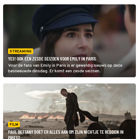
STREAMING
YES! OOK EEN ZESDE SEIZOEN VOOR EMILY IN PARIS
Voor de fans van Emily in Paris is er geweldig nieuws op deze
besneeuwde dinsdag. Er komt een zesde seizoen.
FILM
PAUL BETTANY DOET ER ALLES AAN OM ZIJN NICHTJE TE REDDEN IN
PRIEST