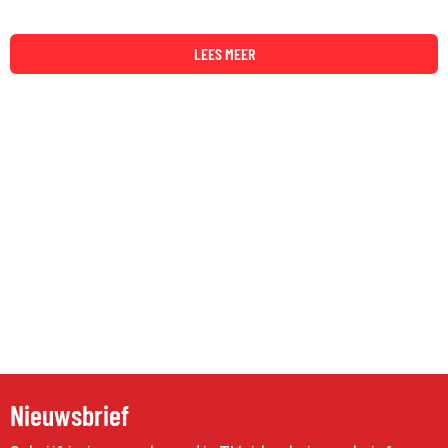
LEES MEER
Nieuwsbrief