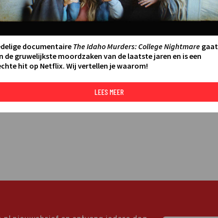
LEES MEER
edelige documentaire
The Idaho Murders: College Nightmare
gaat
n de gruwelijkste moordzaken van de laatste jaren en is een
chte hit op Netflix. Wij vertellen je waarom!
LEES MEER