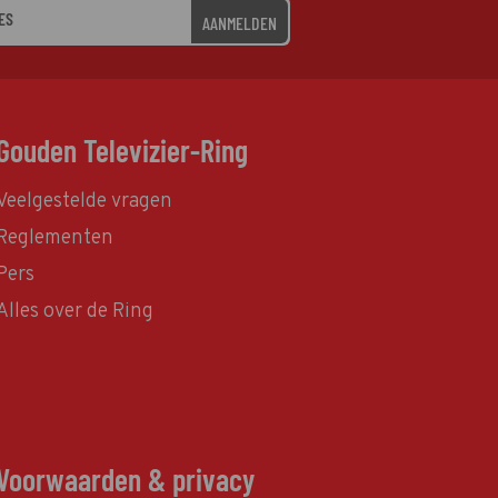
AANMELDEN
Gouden Televizier-Ring
Veelgestelde vragen
Reglementen
Pers
Alles over de Ring
Voorwaarden & privacy