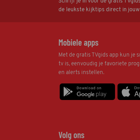
Schrijf je in voor de gratis TVgi
de leukste kijktips direct in jou
Mobiele apps
Met de gratis TVgids app kun je s
tv is, eenvoudig je favoriete pr
en alerts instellen.
Volg ons