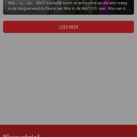
Wie... is... de... Mol? Eindelijk komt er antwoord op die ene vraag
in de langverwachte finale van Wie Is de Mol? 25 Jaar. Wie van de
oud-deelnemers heeft de kijkers misleid, de rest bedonderd en de
pot leeggeroofd?
LEES MEER