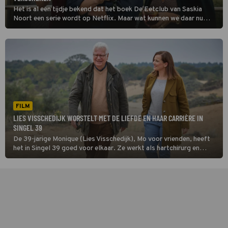
Het is al een tijdje bekend dat het boek De Eetclub van Saskia
Noort een serie wordt op Netflix. Maar wat kunnen we daar nu
precies van verwachten?
FILM
LIES VISSCHEDIJK WORSTELT MET DE LIEFDE EN HAAR CARRIÈRE IN
SINGEL 39
De 39-jarige Monique (Lies Visschedijk), Mo voor vrienden, heeft
het in Singel 39 goed voor elkaar. Ze werkt als hartchirurg en
woont in een mooi pand aan de Singel in Den Haag.