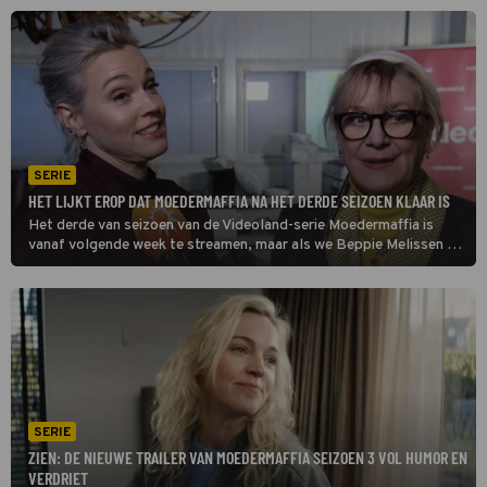
SERIE
HET LIJKT EROP DAT MOEDERMAFFIA NA HET DERDE SEIZOEN KLAAR IS
Het derde van seizoen van de Videoland-serie Moedermaffia is
vanaf volgende week te streamen, maar als we Beppie Melissen zo
horen lijkt dit ook het allerlaatste seizoen te zijn.
SERIE
ZIEN: DE NIEUWE TRAILER VAN MOEDERMAFFIA SEIZOEN 3 VOL HUMOR EN
VERDRIET