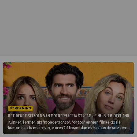
STREAMING
HET DERDE SEIZOEN VAN MOEDERMAFFIA STREAM JE NU BIJ VIDEOLAND
Klinken termen als 'moederschap', 'chaos' en 'een flinke dosis
humor' nu als muziek in je oren? Stream dan nu het derde seizoen
van Moedermaffia bij Videoland.