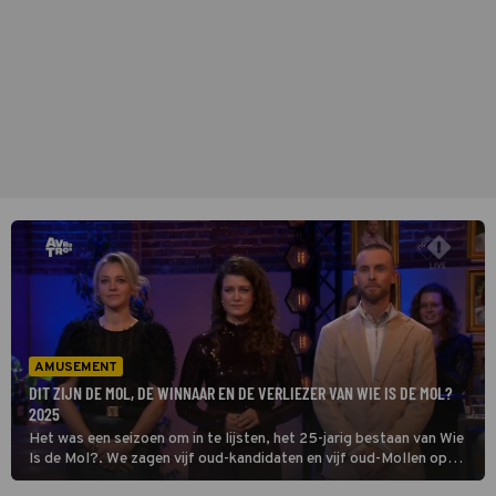
AMUSEMENT
DIT ZIJN DE MOL, DE WINNAAR EN DE VERLIEZER VAN WIE IS DE MOL?
2025
Het was een seizoen om in te lijsten, het 25-jarig bestaan van Wie
Is de Mol?. We zagen vijf oud-kandidaten en vijf oud-Mollen op
zoek gaan naar de saboteur in het programma. Er kan er