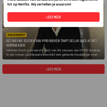
hit op Netflix. Wij vertellen je waarom!
LEES MEER
AMUSEMENT
HET NIEUWE SEIZOEN VAN VPRO BOEKEN TRAPT GELIJK GOED AF MET
HERMAN KOCH
Herman Koch is de eerste gast van dit seizoen van VPRO Boeken.
In zijn roman Luchtplaats beschikt een geharde misdadiger over
een bijzonder schrijftalent. Kort voor zijn boekpresentatie krijgen
zijn criminele neigingen echter de overhand.
LEES MEER