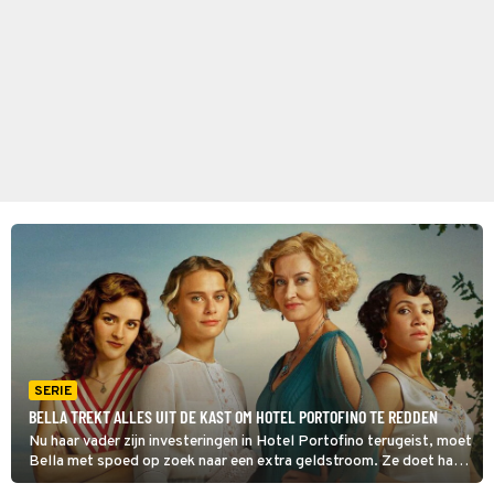
SERIE
BELLA TREKT ALLES UIT DE KAST OM HOTEL PORTOFINO TE REDDEN
Nu haar vader zijn investeringen in Hotel Portofino terugeist, moet
Bella met spoed op zoek naar een extra geldstroom. Ze doet haar
vriendin Claudine het voorstel om samen een lijn met