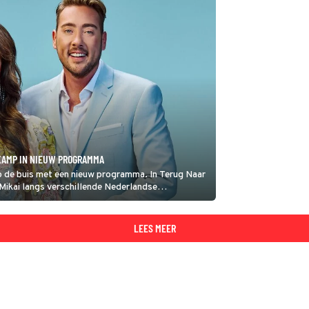
KAMP IN NIEUW PROGRAMMA
p de buis met een nieuw programma. In Terug Naar
 Mikai langs verschillende Nederlandse
LEES MEER