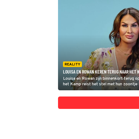
REALITY
LOUISA EN ROWAN KEREN TERUG NAAR HET 
Louisa en Rowan zijn binnenkort terug o
het Kamp reist het stel met hun zoontje
woonwagenkampen.