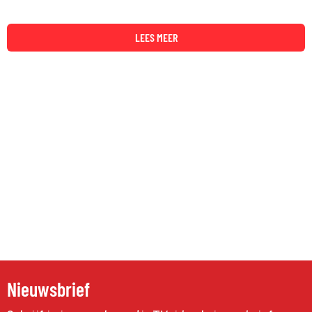
LEES MEER
Nieuwsbrief