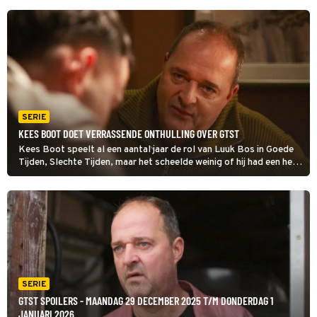
SERIE
KEES BOOT DOET VERRASSENDE ONTHULLING OVER GTST
Kees Boot speelt al een aantal jaar de rol van Luuk Bos in Goede
Tijden, Slechte Tijden, maar het scheelde weinig of hij had een heel
ander personage vertolkt.
SERIE
GTST SPOILERS - MAANDAG 29 DECEMBER 2025 T/M DONDERDAG 1
JANUARI 2026