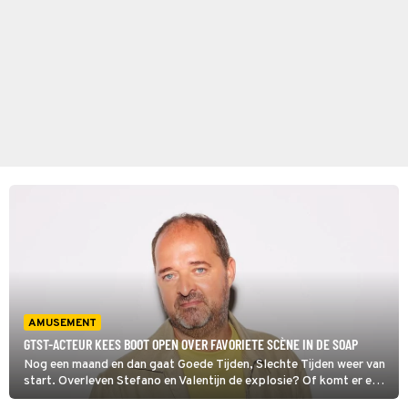
AMUSEMENT
GTST-ACTEUR KEES BOOT OPEN OVER FAVORIETE SCÈNE IN DE SOAP
Nog een maand en dan gaat Goede Tijden, Slechte Tijden weer van
start. Overleven Stefano en Valentijn de explosie? Of komt er een
einde aan het leven van een van deze personages. Dat is de vraag.