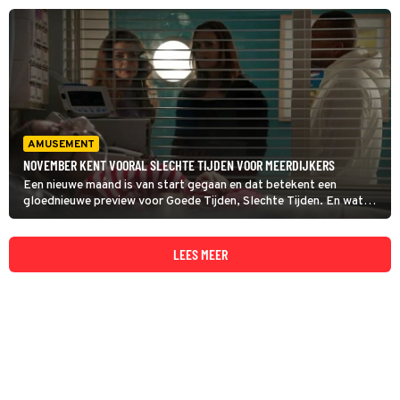
Tot die tijd deelt de soap geregeld Q&A’s met de acteurs van de
soap op Instagram. Nu was het de beurt aan Kees Boot.
AMUSEMENT
NOVEMBER KENT VOORAL SLECHTE TIJDEN VOOR MEERDIJKERS
Een nieuwe maand is van start gegaan en dat betekent een
gloednieuwe preview voor Goede Tijden, Slechte Tijden. En wat
blijkt? De slechte tijden zullen deze maand overheersen.
LEES MEER