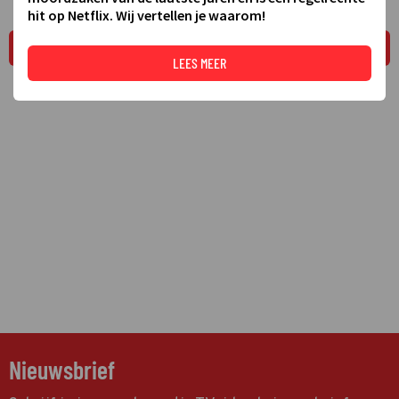
hit op Netflix. Wij vertellen je waarom!
LEES MEER
LEES MEER
Nieuwsbrief