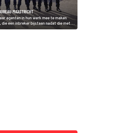
 BUREAU MAASTRICHT
s waar agenten in hun werk mee te maken
 die een inbreker bijstaan nadat die met