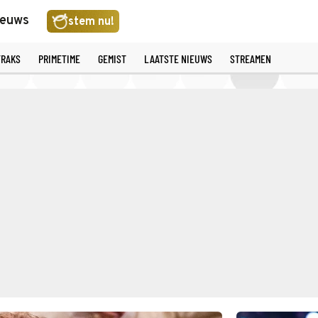
ieuws
stem nu!
TRAKS
PRIMETIME
GEMIST
LAATSTE NIEUWS
STREAMEN