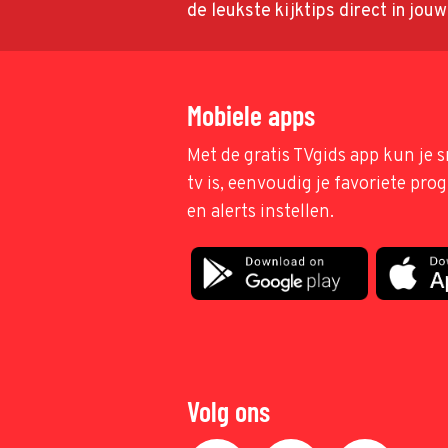
de leukste kijktips direct in jou
Mobiele apps
Met de gratis TVgids app kun je s
tv is, eenvoudig je favoriete pr
en alerts instellen.
Volg ons