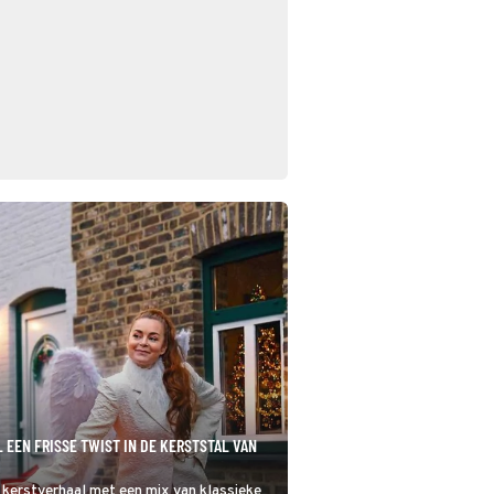
 EEN FRISSE TWIST IN DE KERSTSTAL VAN
 kerstverhaal met een mix van klassieke