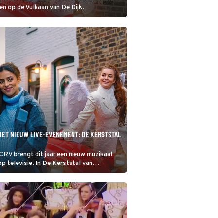
n op de Vulkaan van De Dijk.
MET NIEUW LIVE-EVENEMENT: DE KERSTSTAL
 brengt dit jaar een nieuw muzikaal
p televisie. In De Kerststal van
het Bijbelse kerstverhaal tot leven
ekende Nederlanders.