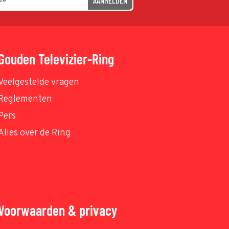
AANMELDEN
Gouden Televizier-Ring
Veelgestelde vragen
Reglementen
Pers
Alles over de Ring
Voorwaarden & privacy