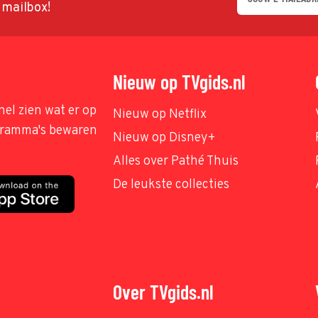
w mailbox!
Nieuw op TVgids.nl
nel zien wat er op
Nieuw op Netflix
ogramma's bewaren
Nieuw op Disney+
Alles over Pathé Thuis
De leukste collecties
Over TVgids.nl