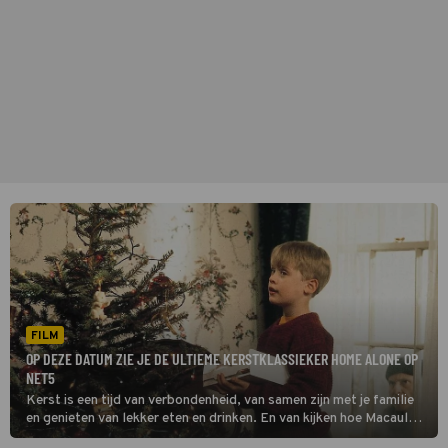
FILM
OP DEZE DATUM ZIE JE DE ULTIEME KERSTKLASSIEKER HOME ALONE OP
NET5
Kerst is een tijd van verbondenheid, van samen zijn met je familie
en genieten van lekker eten en drinken. En van kijken hoe Macaulay
Culkin het in Home Alone in z’n uppie opneemt tegen twee