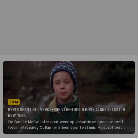
FILM
KEVIN NEEMT HET VERKEERDE VLIEGTUIG IN HOME ALONE 2: LOST IN
NEW YORK
De familie McCallister gaat weer op vakantie en opnieuw komt
Kevin (Macauley Culkin) er alleen voor te staan. Hij stapt per
ongeluk in het verkeerde vliegtuig en belandt in New York. Daar