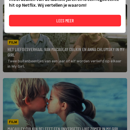
hit op Netflix. Wij vertellen je waarom!
LEES MEER
FILM
HET LIEFDESVERHAAL VAN MACAULAY CULKIN EN ANNA CHLUMSKY IN MY
GIRL
Twee buitenbeentjes van een jaar of elf worden verliefd op elkaar
in My Girl.
FILM
MACAULEY CULKIN BELEEFT EEN ONVERGETELIJKE ZOMER IN MY GIRL