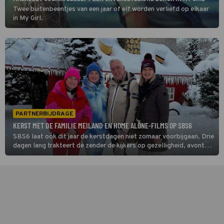
Twee buitenbeentjes van een jaar of elf worden verliefd op elkaar
in My Girl.
PARTNERBIJDRAGE
KERST MET DE FAMILIE MEILAND EN HOME ALONE-FILMS OP SBS6
SBS6 laat ook dit jaar de kerstdagen niet zomaar voorbijgaan. Drie
dagen lang trakteert de zender de kijkers op gezelligheid, avontuur
en een flinke dosis nostalgie.