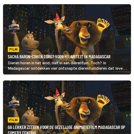
FILM
SACHA BARON-COHEN ZORGT VOOR HILARITEIT IN MADAGASCAR
Dieren horen in het wild, niet in een dierentuin. Toch? In
Madagascar ontdekken vier ontsnapte dierentuindieren dat leven
in het wild nog helemaal niet zo eenvoudig is.
FILM
GA LEKKER ZITTEN VOOR DE GEZELLIGE ANIMATIEFILM MADAGASCAR OP
COMEDY CENTRAL