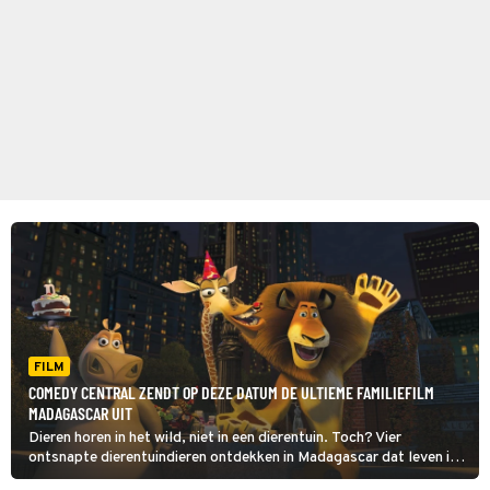
FILM
COMEDY CENTRAL ZENDT OP DEZE DATUM DE ULTIEME FAMILIEFILM
MADAGASCAR UIT
Dieren horen in het wild, niet in een dierentuin. Toch? Vier
ontsnapte dierentuindieren ontdekken in Madagascar dat leven in
het wild nog helemaal niet zo eenvoudig is.