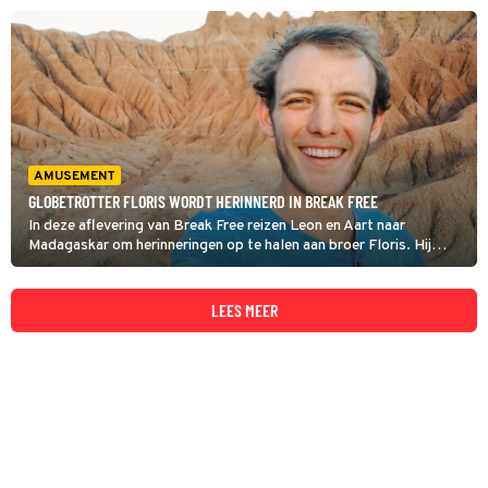
AMUSEMENT
GLOBETROTTER FLORIS WORDT HERINNERD IN BREAK FREE
In deze aflevering van Break Free reizen Leon en Aart naar
Madagaskar om herinneringen op te halen aan broer Floris. Hij
kwam om het leven bij een ongeluk. De lokale bevolking treurt nog
altijd om het verlies van de jonge avonturier. (HH)
LEES MEER